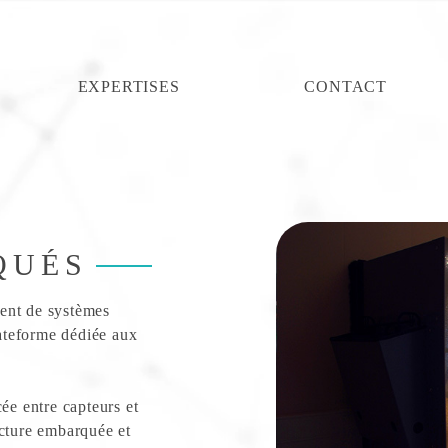
EXPERTISES
CONTACT
QUÉS
ent de systèmes
ateforme dédiée aux
ée entre capteurs et
ecture embarquée et