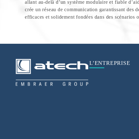
allant au-delà d’un système modulaire et fiable d’aide
crée un réseau de communication garantissant des dé
efficaces et solidement fondées dans des scénarios 
L’ENTREPRISE