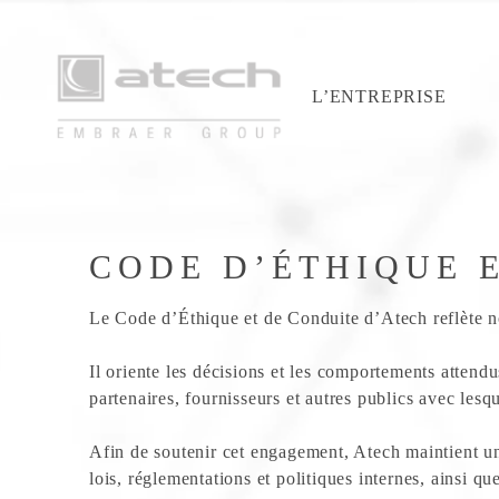
L’ENTREPRISE
CODE D’ÉTHIQUE 
Le Code d’Éthique et de Conduite d’Atech reflète notr
Il oriente les décisions et les comportements attend
partenaires, fournisseurs et autres publics avec lesq
Afin de soutenir cet engagement, Atech maintient un
lois, réglementations et politiques internes, ainsi qu