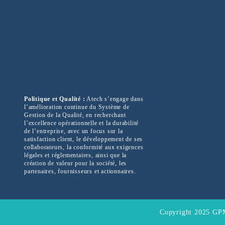
Politique et Qualité :
Atech s’engage dans
l’amélioration continue du Système de
Gestion de la Qualité, en recherchant
l’excellence opérationnelle et la durabilité
de l’entreprise, avec un focus sur la
satisfaction client, le développement de ses
collaborateurs, la conformité aux exigences
légales et réglementaires, ainsi que la
création de valeur pour la société, les
partenaires, fournisseurs et actionnaires.
Copyright 2025 GPM