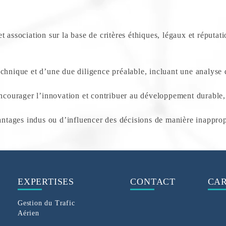
 association sur la base de critères éthiques, légaux et réputatio
chnique et d’une due diligence préalable, incluant une analyse d
encourager l’innovation et contribuer au développement durable,
antages indus ou d’influencer des décisions de manière inappropr
EXPERTISES
CONTACT
CAR
Gestion du Trafic
Aérien