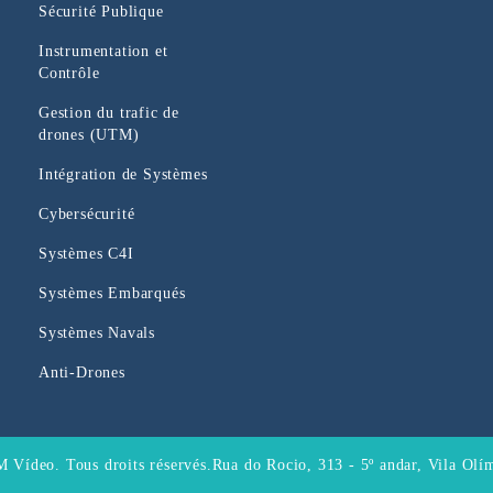
Sécurité Publique
Instrumentation et
Contrôle
Gestion du trafic de
drones (UTM)
Intégration de Systèmes
Cybersécurité
Systèmes C4I
Systèmes Embarqués
Systèmes Navals
Anti-Drones
 Vídeo. Tous droits réservés.
Rua do Rocio, 313 - 5º andar, Vila Olí