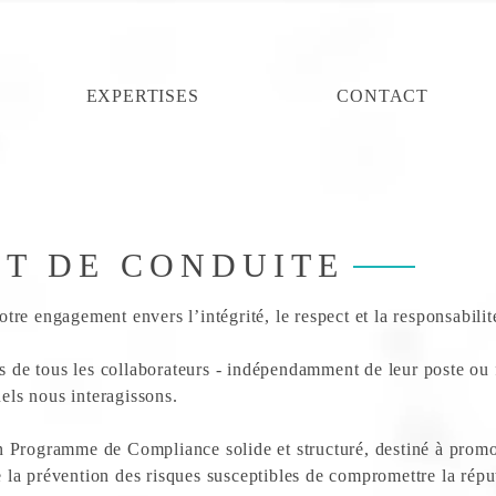
EXPERTISES
CONTACT
ET DE CONDUITE
e engagement envers l’intégrité, le respect et la responsabilité 
us de tous les collaborateurs - indépendamment de leur poste ou 
uels nous interagissons.
 Programme de Compliance solide et structuré, destiné à promou
e la prévention des risques susceptibles de compromettre la réput