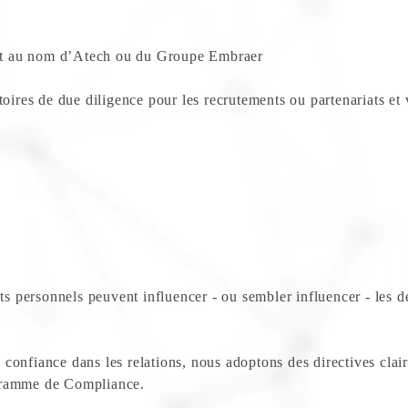
ant au nom d’Atech ou du Groupe Embraer
oires de due diligence pour les recrutements ou partenariats et v
cts personnels peuvent influencer - ou sembler influencer - les d
a confiance dans les relations, nous adoptons des directives claire
ogramme de Compliance.