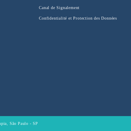
Canal de Signalement
Confidentialité et Protection des Données
mpia, São Paulo - SP