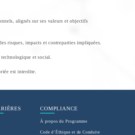
nnels, alignés sur ses valeurs et objectifs
es risques, impacts et contreparties impliquées.
 technologique et social.
iée est interdite.
RIÈRES
COMPLIANCE
À propos du Programme
Code d’Éthique et de Conduite