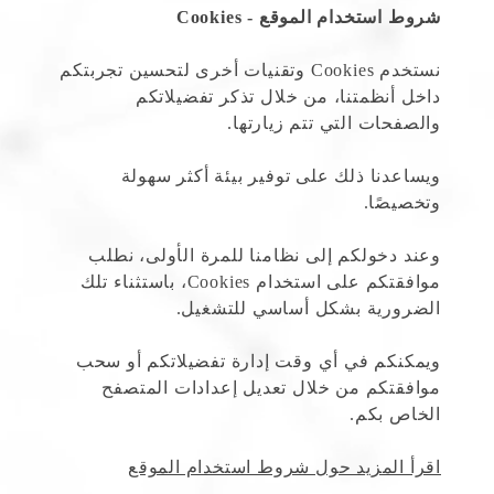
شروط استخدام الموقع - Cookies
نستخدم Cookies وتقنيات أخرى لتحسين تجربتكم
داخل أنظمتنا، من خلال تذكر تفضيلاتكم
والصفحات التي تتم زيارتها.
ويساعدنا ذلك على توفير بيئة أكثر سهولة
وتخصيصًا.
وعند دخولكم إلى نظامنا للمرة الأولى، نطلب
موافقتكم على استخدام Cookies، باستثناء تلك
الضرورية بشكل أساسي للتشغيل.
ويمكنكم في أي وقت إدارة تفضيلاتكم أو سحب
موافقتكم من خلال تعديل إعدادات المتصفح
الخاص بكم.
اقرأ المزيد حول شروط استخدام الموقع