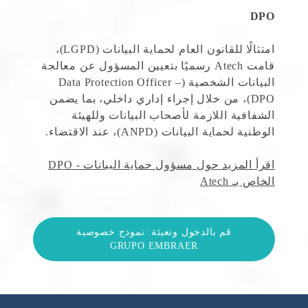
DPO
امتثالًا للقانون العام لحماية البيانات (LGPD)،
قامت Atech رسميًا بتعيين المسؤول عن معالجة
البيانات الشخصية (Data Protection Officer –
DPO)، من خلال إجراء إداري داخلي، بما يضمن
الشفافية اللازمة لأصحاب البيانات وللهيئة
الوطنية لحماية البيانات (ANPD)، عند الاقتضاء.
اقرأ المزيد حول مسؤول حماية البيانات - DPO
الخاص بـ Atech
قم بالدخول وتعبئة: نموذج خصوصية
GRUPO EMBRAER