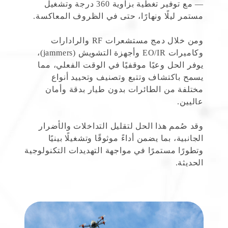
— مع توفير تغطية بزاوية 360 درجة وتشغيل
مستمر ليلًا ونهارًا، حتى في الظروف المعاكسة.
ومن خلال دمج مستشعرات RF والرادارات
وكاميرات EO/IR وأجهزة التشويش (jammers)،
يوفر الحل وعيًا موقفيًا في الوقت الفعلي، مما
يسمح باكتشاف وتتبع وتصنيف وتحييد أنواع
مختلفة من الطائرات بدون طيار بدقة وأمان
عاليين.
وقد صُمم هذا الحل لتقليل التداخلات والأضرار
الجانبية، بما يضمن أداءً موثوقًا وتشغيلًا بينيًا
وتطورًا مستمرًا في مواجهة التهديدات التكنولوجية
الحديثة.