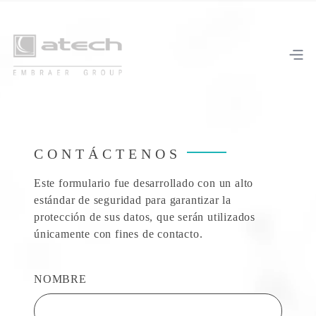
CONTÁCTENOS
Este formulario fue desarrollado con un alto
estándar de seguridad para garantizar la
protección de sus datos, que serán utilizados
únicamente con fines de contacto.
NOMBRE