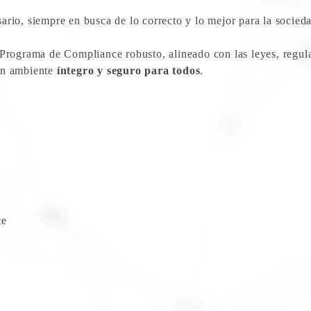
rio, siempre en busca de lo correcto y lo mejor para la socieda
Programa de Compliance robusto, alineado con las leyes, regula
un ambiente
íntegro y seguro para todos
.
ce