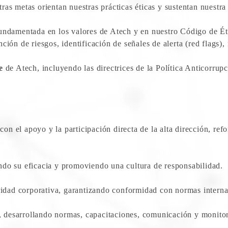
as metas orientan nuestras prácticas éticas y sustentan nuestra
fundamentada en los valores de Atech y en nuestro Código de É
ción de riesgos, identificación de señales de alerta (red flags
e
de Atech, incluyendo las directrices de la Política Anticorrup
 el apoyo y la participación directa de la alta dirección, ref
do su eficacia y promoviendo una cultura de responsabilidad.
gridad corporativa, garantizando conformidad con normas interna
 desarrollando normas, capacitaciones, comunicación y monitor