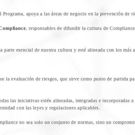
el Programa, apoya a las áreas de negocio en la prevención de r
 Compliance
, responsables de difundir la cultura de Complianc
ea parte esencial de nuestra cultura y esté alineada con los más
la evaluación de riesgos, que sirve como punto de partida para
odas las iniciativas estén alineadas, integradas e incorporadas 
ormidad con las leyes y regulaciones aplicables.
pliance no sea solo un conjunto de normas, sino un compromiso 