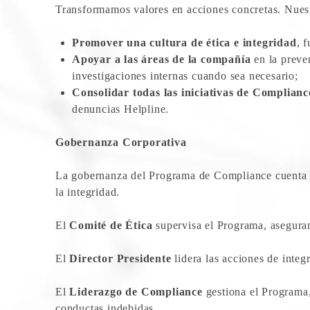
Transformamos valores en acciones concretas. Nuestr
Promover una cultura de ética e integridad
, 
Apoyar a las áreas de la compañía
en la preven
investigaciones internas cuando sea necesario;
Consolidar todas las iniciativas de Complianc
denuncias Helpline.
Gobernanza Corporativa
La gobernanza del Programa de Compliance cuenta con
la integridad.
El
Comité de Ética
supervisa el Programa, aseguran
El
Director Presidente
lidera las acciones de inte
El
Liderazgo de Compliance
gestiona el Programa,
conductas indebidas.